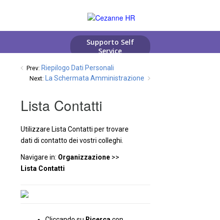
Riepilogo Dati Personali
Prev:
La Schermata Amministrazione
Next:
Lista Contatti
Utilizzare Lista Contatti per trovare
dati di contatto dei vostri colleghi.
Navigare in:
Organizzazione
>>
Lista Contatti
Cliccando su
Ricerca
con