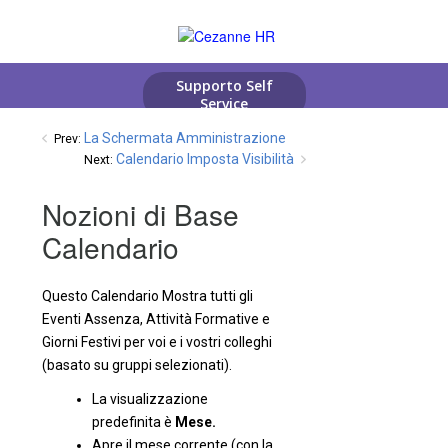
La Schermata Amministrazione
Prev:
Calendario Imposta Visibilità
Next:
Nozioni di Base
Calendario
Questo Calendario Mostra tutti gli
Eventi Assenza, Attività Formative e
Giorni Festivi per voi e i vostri colleghi
(basato su gruppi selezionati).
La visualizzazione
predefinita è
Mese.
Apre il mese corrente (con la