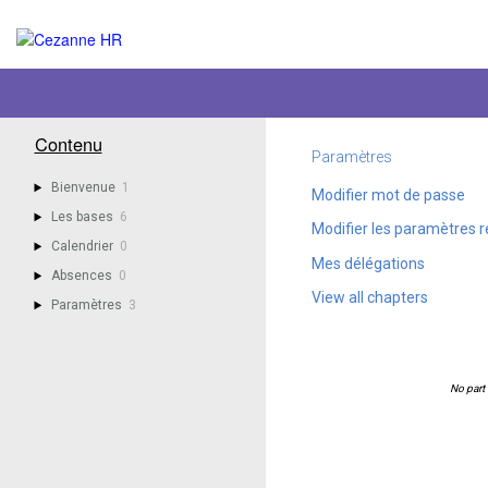
Contenu
Paramètres
Bienvenue
1
Modifier mot de passe
Les bases
6
Modifier les paramètres 
Calendrier
0
Mes délégations
Absences
0
View all chapters
Paramètres
3