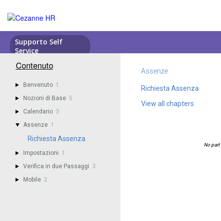
Contenuto
Assenze
Benvenuto
1
Richiesta Assenza
Nozioni di Base
5
View all chapters
Calendario
3
Assenze
1
Richiesta Assenza
Impostazioni
1
Verifica in due Passaggi
3
Mobile
2