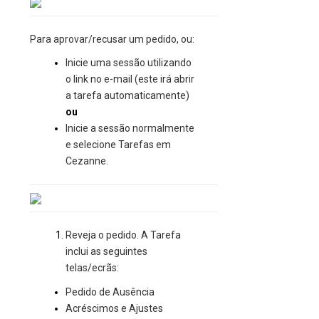
Para aprovar/recusar um pedido, ou:
Inicie uma sessão utilizando
o link no e-mail (este irá abrir
a tarefa automaticamente)
ou
Inicie a sessão normalmente
e selecione Tarefas em
Cezanne.
Reveja o pedido. A Tarefa
inclui as seguintes
telas/ecrãs:
Pedido de Ausência
Acréscimos e Ajustes