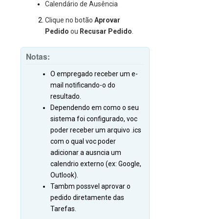
Calendário de Ausência
Clique no botão
Aprovar
Pedido
ou
Recusar Pedido
.
Notas:
O empregado receber um e-
mail notificando-o do
resultado.
Dependendo em como o seu
sistema foi configurado, voc
poder receber um arquivo .ics
com o qual voc poder
adicionar a ausncia um
calendrio externo (ex: Google,
Outlook).
Tambm possvel aprovar o
pedido diretamente das
Tarefas.