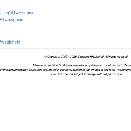
eling' Afwezigheid
' Afwezigheid
fwezigheid