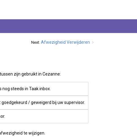
Afwezigheid Verwijderen
Next:
tussen zijn gebruikt in Cezanne:
s nog steeds in Taak inbox.
 goedgekeurd / geweigerd bij uw supervisor.
or.
afwezigheid te wijzigen.