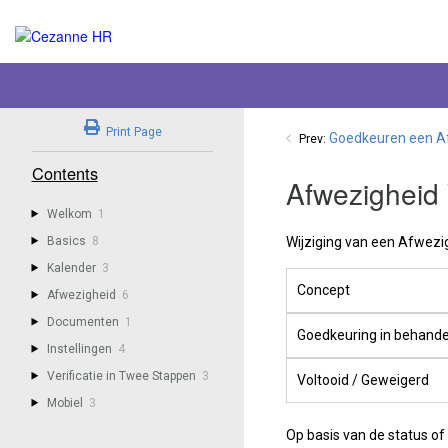
Print Page
Goedkeuren een A
Prev:
Contents
Afwezigheid 
Welkom
1
Basics
8
Wijziging van een Afwezig
Kalender
3
Concept
Afwezigheid
6
Documenten
1
Goedkeuring in behande
Instellingen
4
Verificatie in Twee Stappen
3
Voltooid / Geweigerd
Mobiel
3
Op basis van de status of