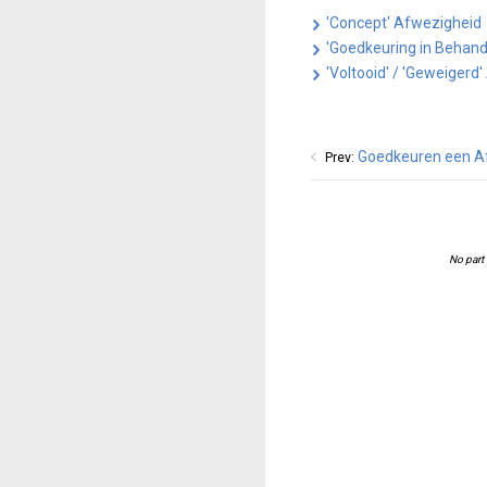
'Concept' Afwezigheid
'Goedkeuring in Behand
'Voltooid' / 'Geweigerd
Goedkeuren een A
Prev: