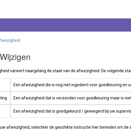
fwezigheid
Wijzigen
heid varieert naargelang de staat van de afwezigheid. De volgende sta
Een afwezigheid die is nog niet ingedient voor goedkeuring en u
ling
Een afwezigheid dat is verzonden voor goedkeuring maar is niet
Een afwezigheid dat is goedgekeurd / geweigerd bij uw supervis
 uw afwezigheid, selecteer de geschikte instructie hier beneden om de 