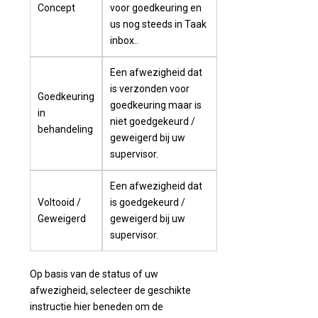
Concept
voor goedkeuring en
us nog steeds in Taak
inbox..
Een afwezigheid dat
is verzonden voor
Goedkeuring
goedkeuring maar is
in
niet goedgekeurd /
behandeling
geweigerd bij uw
supervisor.
Een afwezigheid dat
Voltooid /
is goedgekeurd /
Geweigerd
geweigerd bij uw
supervisor.
Op basis van de status of uw
afwezigheid, selecteer de geschikte
instructie hier beneden om de