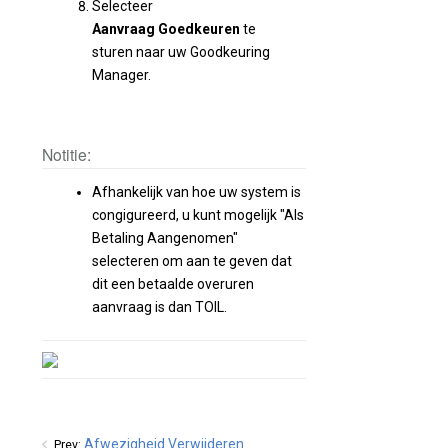
Selecteer
Aanvraag Goedkeuren
te
sturen naar uw Goodkeuring
Manager.
Notitie:
Afhankelijk van hoe uw system is
congigureerd, u kunt mogelijk "Als
Betaling Aangenomen"
selecteren om aan te geven dat
dit een betaalde overuren
aanvraag is dan TOIL.
Afwezigheid Verwijderen
Prev: