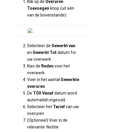
Klik op de
Overuren
Toevoegen
knop (uit eén
van de bovenstande)
Selecteer de
Gewerkt van
en
Gewerkt Tot
datum for
uw overwerk.
Kies de
Reden
voor het
overwerk.
Voer in het aantal
Gewerkte
overuren
.
De
TOIl Vanaf
datum word
automatish ingevuld.
Selecteer het
Tarief
van uw
overuren.
(Optioneel) Voer in de
relevante Notitie