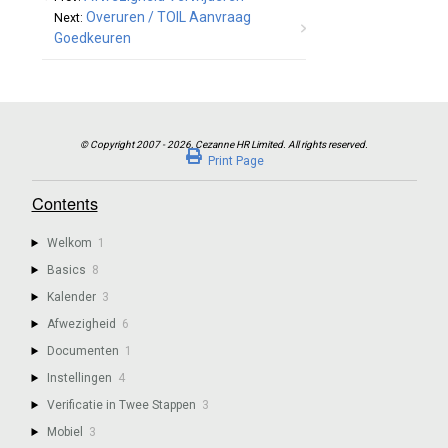
Overuren / TOIL Aanvraag
Next:
Goedkeuren
Print Page
Contents
Welkom
1
Basics
8
Kalender
3
Afwezigheid
6
Documenten
1
Instellingen
4
Verificatie in Twee Stappen
3
Mobiel
3